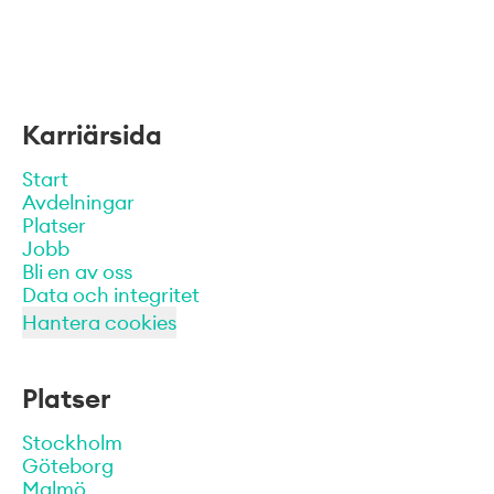
Karriärsida
Start
Avdelningar
Platser
Jobb
Bli en av oss
Data och integritet
Hantera cookies
Platser
Stockholm
Göteborg
Malmö