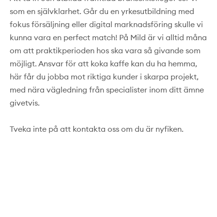
som en självklarhet. Går du en yrkesutbildning med
fokus försäljning eller digital marknadsföring skulle vi
kunna vara en perfect match! På Mild är vi alltid måna
om att praktikperioden hos ska vara så givande som
möjligt. Ansvar för att koka kaffe kan du ha hemma,
här får du jobba mot riktiga kunder i skarpa projekt,
med nära vägledning från specialister inom ditt ämne
givetvis.
Tveka inte på att kontakta oss om du är nyfiken.