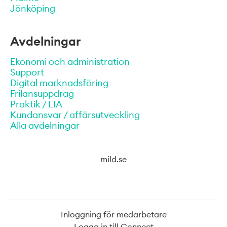
Jönköping
Avdelningar
Ekonomi och administration
Support
Digital marknadsföring
Frilansuppdrag
Praktik / LIA
Kundansvar / affärsutveckling
Alla avdelningar
mild.se
Inloggning för medarbetare
Logga in till Connect